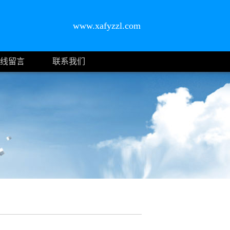
www.xafyzzl.com
线留言
联系我们