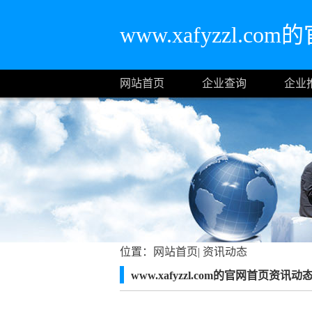
www.xafyzzl.co
网站首页
企业查询
企业
位置：
网站首页
|
资讯动态
www.xafyzzl.com的官网首页资讯动